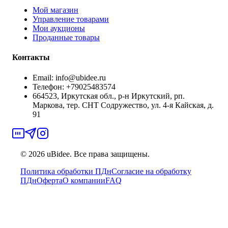
Мой магазин
Управление товарами
Мои аукционы
Проданные товары
Контакты
Email:
info@ubidee.ru
Телефон:
+79025483574
664523, Иркутская обл., р-н Иркутский, рп.
Маркова, тер. СНТ Содружество, ул. 4-я Кайская, д.
91
©
2026
uBidee. Все права защищены.
Политика обработки ПДн
Согласие на обработку
ПДн
Оферта
О компании
FAQ