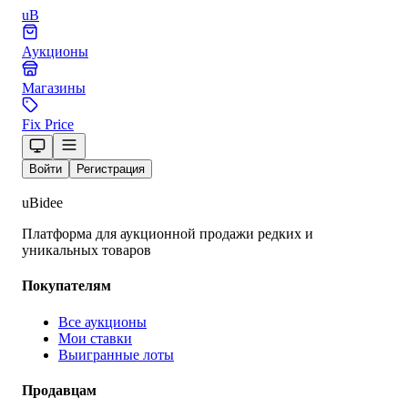
uB
Аукционы
Магазины
Fix Price
Войти
Регистрация
uBidee
Платформа для аукционной продажи редких и
уникальных товаров
Покупателям
Все аукционы
Мои ставки
Выигранные лоты
Продавцам